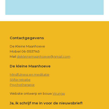
Footer
Contactgegevens
De Kleine Maanhoeve
Mobiel 06-51537145
Mail
dekleinemaanhoeve@gmail.com
De kleine Maanhoeve
Mindfulness en meditatie
Stilte retraite
Psychotherapie
Website ontwerp en bouw
Virunga
Ja, ik schrijf me in voor de nieuwsbrief!