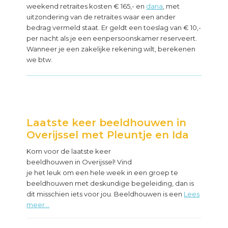
weekend retraites kosten € 165,- en
dana
, met
uitzondering van de retraites waar een ander
bedrag vermeld staat. Er geldt een toeslag van € 10,-
per nacht als je een eenpersoonskamer reserveert.
Wanneer je een zakelijke rekening wilt, berekenen
we btw.
Laatste keer beeldhouwen in
Overijssel met Pleuntje en Ida
Kom voor de laatste keer
beeldhouwen in Overijssel! Vind
je het leuk om een hele week in een groep te
beeldhouwen met deskundige begeleiding, dan is
dit misschien iets voor jou. Beeldhouwen is een
Lees
meer...