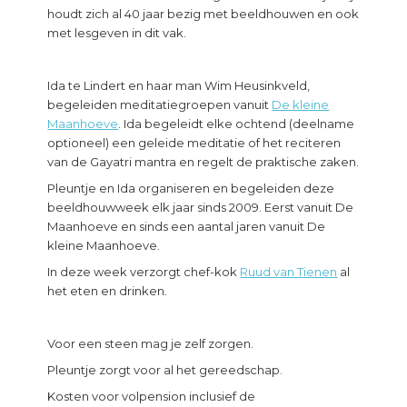
houdt zich al 40 jaar bezig met beeldhouwen en ook
met lesgeven in dit vak.
Ida te Lindert en haar man Wim Heusinkveld,
begeleiden meditatiegroepen vanuit
De kleine
Maanhoeve
. Ida begeleidt elke ochtend (deelname
optioneel) een geleide meditatie of het reciteren
van de Gayatri mantra en regelt de praktische zaken.
Pleuntje en Ida organiseren en begeleiden deze
beeldhouwweek elk jaar sinds 2009. Eerst vanuit De
Maanhoeve en sinds een aantal jaren vanuit De
kleine Maanhoeve.
In deze week verzorgt chef-kok
Ruud van Tienen
al
het eten en drinken.
Voor een steen mag je zelf zorgen.
Pleuntje zorgt voor al het gereedschap.
Kosten voor volpension inclusief de