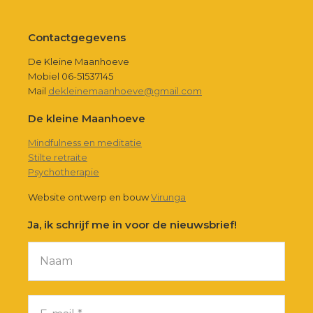
Footer
Contactgegevens
De Kleine Maanhoeve
Mobiel 06-51537145
Mail
dekleinemaanhoeve@gmail.com
De kleine Maanhoeve
Mindfulness en meditatie
Stilte retraite
Psychotherapie
Website ontwerp en bouw
Virunga
Ja, ik schrijf me in voor de nieuwsbrief!