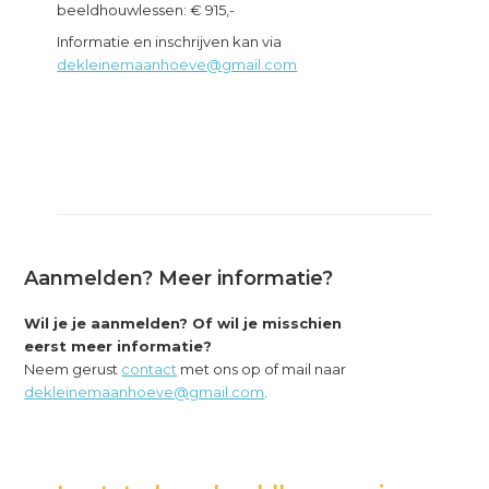
beeldhouwlessen: € 915,-
Informatie en inschrijven kan via
dekleinemaanhoeve@gmail.com
Aanmelden? Meer informatie?
Wil je je aanmelden? Of wil je misschien
eerst meer informatie?
Neem gerust
contact
met ons op of mail naar
dekleinemaanhoeve@gmail.com
.
Primary