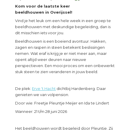
Kom voor de laatste keer
beeldhouwen in Overijssel!
Vind je het leuk om een hele week in een groep te
beeldhouwen met deskundige begeleiding, dan is
dit misschien iets voor jou.
Beeldhouwen is een boeiend avontuur. Hakken,
zagen en raspen in steen betekent beslissingen
nemen. Wat eraf is krijg je er niet meer aan, maar
opent altijd weer deuren naar nieuwe
perspectieven. Een mooi proces om een onbewerkt
stuk steen te zien veranderen in jouw beeld.
De plek:
Erve 't Hacht
dichtbij Hardenberg. Daar
genieten we van volpension.
Door wie: Freetje Pleuntje Meijer en Ida te Lindert
Wanneer: 21 t/m 28 juni 2026
Het beeldhouwen wordt begeleid door Pleuntje. Zij