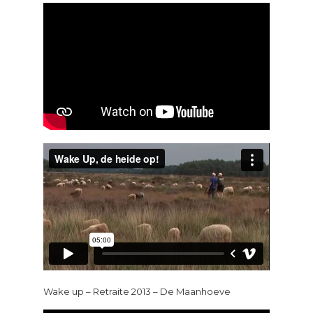
Wake up – Retraite 2013 – De Maanhoeve