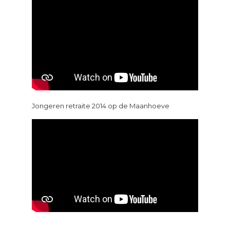
Jongeren retraite 2014 op de Maanhoeve