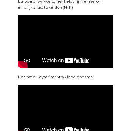
Europa ontwikkeld, hier helpt hij mensen om
innerlijke rust te vinden (NTR)
Recitatie Gayatri mantra video opname