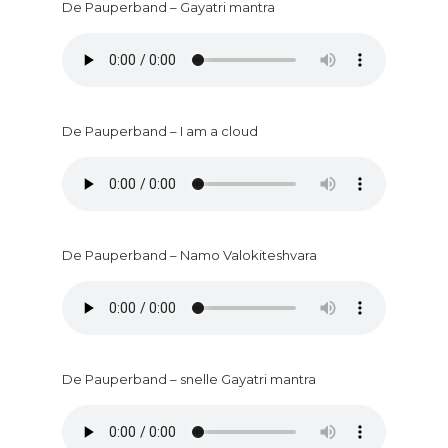
De Pauperband – Gayatri mantra
De Pauperband – I am a cloud
De Pauperband – Namo Valokiteshvara
De Pauperband – snelle Gayatri mantra