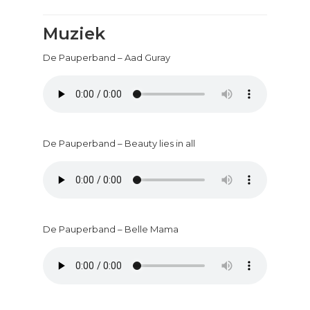
Muziek
De Pauperband – Aad Guray
De Pauperband – Beauty lies in all
De Pauperband – Belle Mama