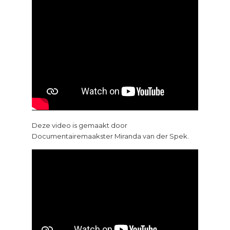
Deze video is gemaakt door
Documentairemaakster Miranda van der Spek.