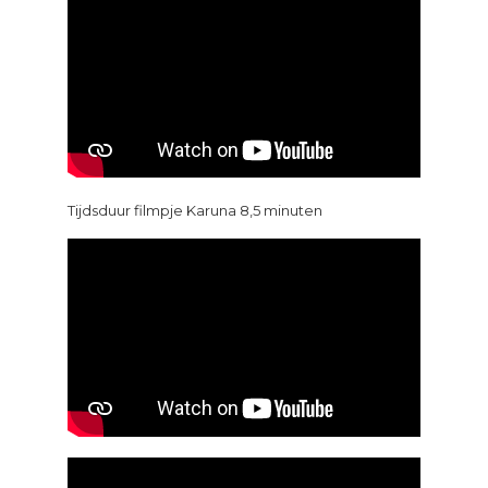
Tijdsduur filmpje Karuna 8,5 minuten