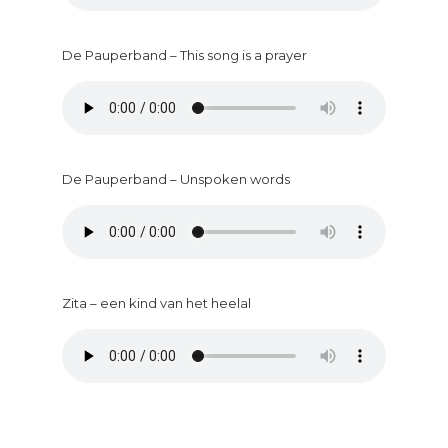
De Pauperband – This song is a prayer
De Pauperband – Unspoken words
Zita – een kind van het heelal