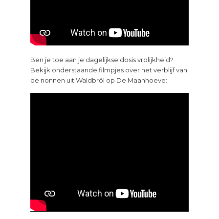
Ben je toe aan je dagelijkse dosis vrolijkheid?
Bekijk onderstaande filmpjes over het verblijf van
de nonnen uit Waldbröl op De Maanhoeve: