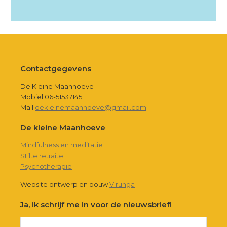
Footer
Contactgegevens
De Kleine Maanhoeve
Mobiel 06-51537145
Mail
dekleinemaanhoeve@gmail.com
De kleine Maanhoeve
Mindfulness en meditatie
Stilte retraite
Psychotherapie
Website ontwerp en bouw
Virunga
Ja, ik schrijf me in voor de nieuwsbrief!