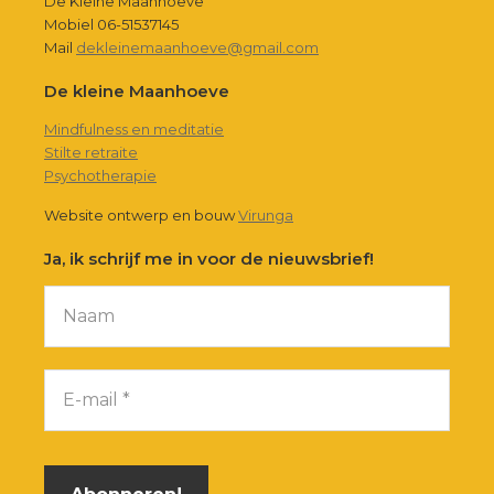
De Kleine Maanhoeve
Mobiel 06-51537145
Mail
dekleinemaanhoeve@gmail.com
De kleine Maanhoeve
Mindfulness en meditatie
Stilte retraite
Psychotherapie
Website ontwerp en bouw
Virunga
Ja, ik schrijf me in voor de nieuwsbrief!