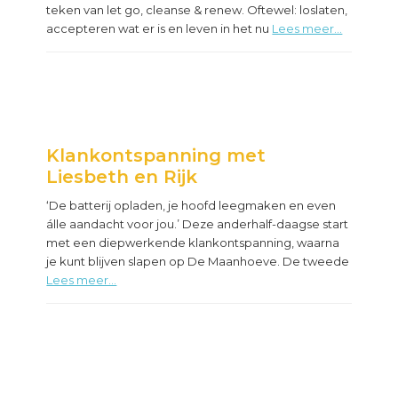
teken van let go, cleanse & renew. Oftewel: loslaten,
accepteren wat er is en leven in het nu
Lees meer...
Klankontspanning met
Liesbeth en Rijk
‘De batterij opladen, je hoofd leegmaken en even
álle aandacht voor jou.’ Deze anderhalf-daagse start
met een diepwerkende klankontspanning, waarna
je kunt blijven slapen op De Maanhoeve. De tweede
Lees meer...