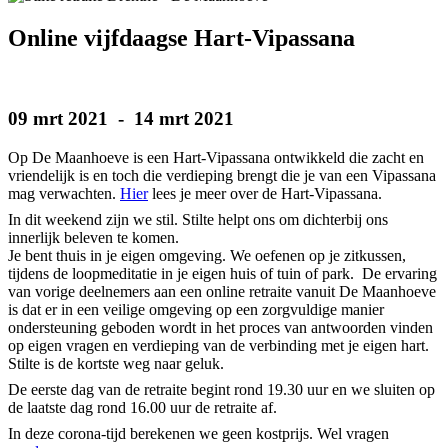
Online vijfdaagse Hart-Vipassana
09 mrt 2021 - 14 mrt 2021
Op De Maanhoeve is een Hart-Vipassana ontwikkeld die zacht en
vriendelijk is en toch die verdieping brengt die je van een Vipassana
mag verwachten.
Hier
lees je meer over de Hart-Vipassana.
In dit weekend zijn we stil. Stilte helpt ons om dichterbij ons
innerlijk beleven te komen.
Je bent thuis in je eigen omgeving. We oefenen op je zitkussen,
tijdens de loopmeditatie in je eigen huis of tuin of park. De ervaring
van vorige deelnemers aan een online retraite vanuit De Maanhoeve
is dat er in een veilige omgeving op een zorgvuldige manier
ondersteuning geboden wordt in het proces van antwoorden vinden
op eigen vragen en verdieping van de verbinding met je eigen hart.
Stilte is de kortste weg naar geluk.
De eerste dag van de retraite begint rond 19.30 uur en we sluiten op
de laatste dag rond 16.00 uur de retraite af.
In deze corona-tijd berekenen we geen kostprijs. Wel vragen