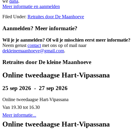
we
dana
.
Meer informatie en aanmelden
Filed Under:
Retraites door De Maanhoeve
Aanmelden? Meer informatie?
Wil je je aanmelden? Of wil je misschien eerst meer informatie?
Neem gerust
contact
met ons op of mail naar
dekleinemaanhoeve@gmail.com
.
Primary
Retraites door De kleine Maanhoeve
Sidebar
Online tweedaagse Hart-Vipassana
25 sep 2026 - 27 sep 2026
Online tweedaagse Hart-Vipassana
Van 19.30 tot 16.30
Meer informatie...
Online tweedaagse Hart-Vipassana