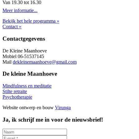
Van 19.30 tot 16.30
Meer informatie...
Bekijk het hele programma »
Contact »
Footer
Contactgegevens
De Kleine Maanhoeve
Mobiel 06-51537145
Mail
dekleinemaanhoeve@gmail.com
De kleine Maanhoeve
Mindfulness en meditatie
Stilte retraite
Psychotherapie
Website ontwerp en bouw
Virunga
Ja, ik schrijf me in voor de nieuwsbrief!