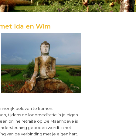
 met Ida en Wim
s innerlijk beleven te komen.
en, tijdens de loopmeditatie in je eigen
 een online retraite op De Maanhoeve is
 ondersteuning geboden wordt in het
ng van de verbinding met je eigen hart.