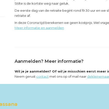
Stilte is de kortste weg naar geluk.
De eerste dag van de retraite begint rond 19.30 uur en we sl
retraite af.
In deze Corona tijd berekenen we geen kostprijs. Wel vra
Meer informatie en aanmelden
Aanmelden? Meer informatie?
Wil je je aanmelden? Of wil je misschien eerst meer 
Neem gerust
contact
met ons op of mail naar
dekleinemaa
passana