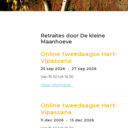
Primary
Sidebar
Retraites door De kleine
Maanhoeve
Online tweedaagse Hart-
Vipassana
25 sep 2026 - 27 sep 2026
Van 19.30 tot 16.30
Meer informatie...
Online tweedaagse Hart-
Vipassana
11 dec 2026 - 13 dec 2026