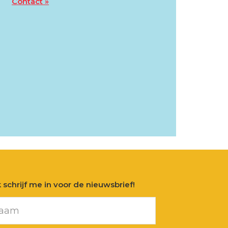
Contact »
ik schrijf me in voor de nieuwsbrief!