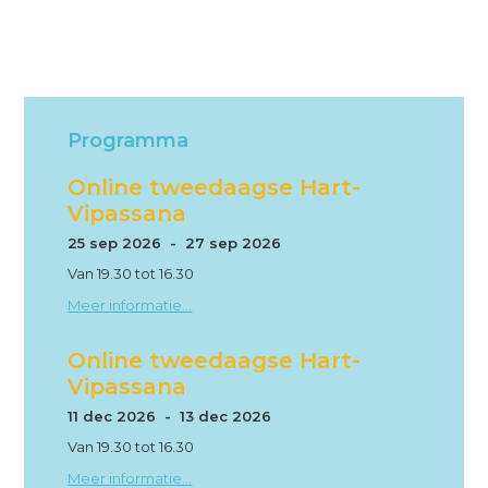
Primary
Sidebar
Programma
Online tweedaagse Hart-
Vipassana
25 sep 2026 - 27 sep 2026
Van 19.30 tot 16.30
Meer informatie...
Online tweedaagse Hart-
Vipassana
11 dec 2026 - 13 dec 2026
Van 19.30 tot 16.30
Meer informatie...