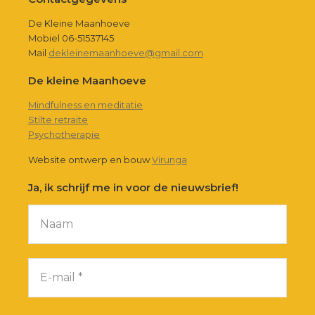
Footer
De Kleine Maanhoeve
Mobiel 06-51537145
Mail
dekleinemaanhoeve@gmail.com
De kleine Maanhoeve
Mindfulness en meditatie
Stilte retraite
Psychotherapie
Website ontwerp en bouw
Virunga
Ja, ik schrijf me in voor de nieuwsbrief!