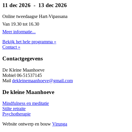
11 dec 2026 - 13 dec 2026
Online tweedaagse Hart-Vipassana
Van 19.30 tot 16.30
Meer informatie...
Bekijk het hele programma »
Contact »
Footer
Contactgegevens
De Kleine Maanhoeve
Mobiel 06-51537145
Mail
dekleinemaanhoeve@gmail.com
De kleine Maanhoeve
Mindfulness en meditatie
Stilte retraite
Psychotherapie
Website ontwerp en bouw
Virunga