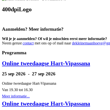
400dpiLogo
Aanmelden? Meer informatie?
Wil je je aanmelden? Of wil je misschien eerst meer informatie?
Neem gerust
contact
met ons op of mail naar
dekleinemaanhoeve@gm
Primary
Programma
Sidebar
Online tweedaagse Hart-Vipassana
25 sep 2026 - 27 sep 2026
Online tweedaagse Hart-Vipassana
Van 19.30 tot 16.30
Meer informatie...
Online tweedaagse Hart-Vipassana