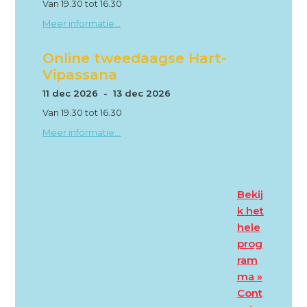
Van 19.30 tot 16.30
Meer informatie...
Online tweedaagse Hart-
Vipassana
11 dec 2026 - 13 dec 2026
Van 19.30 tot 16.30
Meer informatie...
Bekij
k het
hele
prog
ram
ma »
Cont