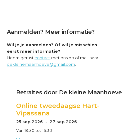
Aanmelden? Meer informatie?
Wil je je aanmelden? Of wil je misschien
eerst meer informatie?
Neem gerust
contact
met ons op of mail naar
dekleinemaanhoeve@gmail.com
.
Primary
Retraites door De kleine Maanhoeve
Sidebar
Online tweedaagse Hart-
Vipassana
25 sep 2026 - 27 sep 2026
Van 19.30 tot 16.30